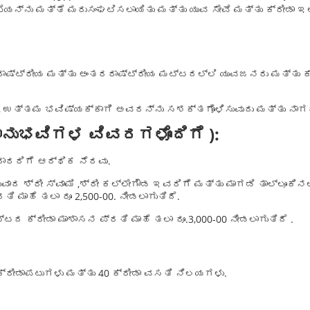
ೆಯನ್ನು ಮತ್ತೆ ಮರುಸಂಘಟಿಸಲಾಯಿತು ಮತ್ತು ಯುವ ಸೇವೆ ಮತ್ತು ಕ್ರೀಡಾ 
ಕ, ರಾಷ್ಟ್ರೀಯ ಮತ್ತು ಅಂತರರಾಷ್ಟ್ರೀಯ ಮಟ್ಟದಲ್ಲಿ ಯುವಜನರು ಮತ್ತು
 ಉತ್ತಮ ಭವಿಷ್ಯಕ್ಕಾಗಿ ಅವರನ್ನು ಸಶಕ್ತಗೊಳಿಸುವುದು ಮತ್ತು ನಾಗರಿಕ
ಾನುಭವಿಗಳ
ವಿವರಗಳೊಂದಿಗೆ
):
ದಾರರಿಗೆ ಆರ್ಥಿಕ ನೆರವು.
ವಾದ ಶ್ರೀ ಸ್ವಾಮಿ ,ಶ್ರೀ ಕಲ್ಲೇಗೌಡ ಇವರಿಗೆ ಮತ್ತು ಮಾಗಡಿ ತಾಲ್ಲೂಕಿ
 ಮಾಹೆ ತಲಾ ರೂ 2,500-00. ನೀಡಲಾಗುತಿದೆ.
 ಕ್ರೀಡಾ ಮಾಶಾಸನ ಪ್ರತಿ ಮಾಹೆ ತಲಾ ರೂ.3,000-00 ನೀಡಲಾಗುತಿದೆ .
ಕ್ರೀಡಾಪಟುಗಳು ಮತ್ತು 40 ಕ್ರೀಡಾ ವಸತಿ ನಿಲಯಗಳು.