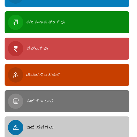
ಪ್ರಮಾಣಪತ್ರಗಳು
ಬಿಲ್ಲುಗಳು
ಮ್ಯಾಜಿಸ್ಟರಿಯಲ್
ಸಾರಿಗೆ ಇಲಾಖೆ
ಭೂಮಿ ಸೇವೆಗಳು