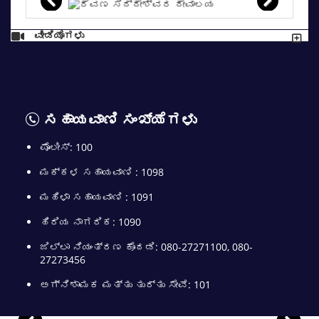
ವೀಡಿಯೊಗಳು
ಸಹಾಯವಾಣಿ ಸಂಖ್ಯೆಗಳು
ಪೊಲೀಸ್: 100
ಮಕ್ಕಳ ಸಹಾಯವಾಣಿ : 1098
ಮಹಿಳಾ ಸಹಾಯವಾಣಿ : 1091
ಹಿರಿಯ ನಾಗರಿಕ: 1090
ಜಿಲ್ಲಾ ನಿಯಂತ್ರಣ ಕೊಠಡಿ: 080-27271100, 080-
27273456
ಅಗ್ನಿಶಾಮಕ ಮತ್ತು ತುರ್ತು ಸೇವೆ: 101