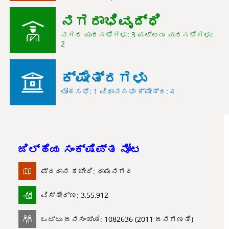
ನಗರಾಭಿವೃದ್ಧಿ
ನಗರ ಪುರಸಭೆಗಳು: 3 ಪಟ್ಟಣ ಪುರಸಭೆಗಳು:
2
ಕ್ಷೇತ್ರಗಳು
ಲೋಕಸಭೆ: 1 ವಿಧಾನಸಭಾ ಕ್ಷೇತ್ರ: 4
ಜಿಲ್ಹೆಯ ಸಂಕ್ಷಿಪ್ತ ನೋಟ
ಪ್ರಧಾನ ಕಚೇರಿ: ರಾಮನಗರ
ವಿಸ್ತೀರ್ಣ: 3,55,912
ಒಟ್ಟು ಜನಸಂಖ್ಯೆ: 1082636 (2011 ಜನಗಣತಿ)