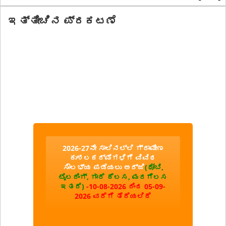
ಇತ್ತೀಚಿನ ಪ್ರಕಟಣೆ
2026-27ನೇ ಸಾಲಿನಲ್ಲಿ ಗ್ರಾಮೀಣ
ಕುಶಲಕರ್ಮಿಗಳಿಗೆ ವಿವಿಧ
ಸೌಲಭ್ಯ ಪಡೆಯಲು ಅರ್ಜಿ
(ಧೋಬಿ,
ಟೈಲರಿಂಗ್, ಗಾರೆ ಕೆಲಸ, ಮರಗೆಲಸ
ಇತರೆ)
-10-08-2026 ರಿಂದ 05-09-
2026 ವರೆಗೆ ತೆರೆಯಲಿದೆ