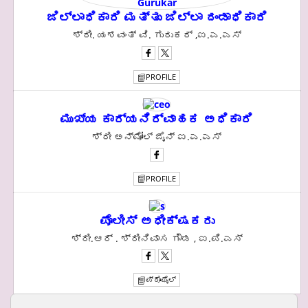
ಜಿಲ್ಲಾಧಿಕಾರಿ ಮತ್ತು ಜಿಲ್ಲಾ ದಂಡಾಧಿಕಾರಿ
ಶ್ರೀ. ಯಶವಂತ್‌ ವಿ. ಗುರುಕರ್‌ ,ಐ.ಎ.ಎಸ್
PROFILE
ಮುಖ್ಯ ಕಾರ್ಯನಿರ್ವಾಹಕ ಅಧಿಕಾರಿ
ಶ್ರೀ ಅನ್ಮೋಲ್ ಜೈನ್ ಐ.ಎ.ಎಸ್
PROFILE
ಪೊಲೀಸ್ ಅಧೀಕ್ಷಕರು
ಶ್ರೀ.ಆರ್ . ಶ್ರೀನಿವಾಸ ಗೌಡ , ಐ.ಪಿ.ಎಸ್
ಪ್ರೊಫೈಲ್