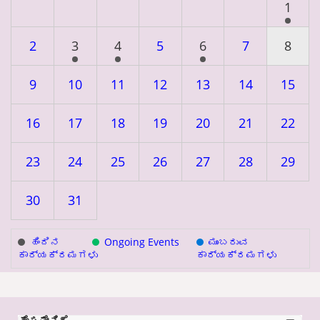
1
2
3
4
5
6
7
8
9
10
11
12
13
14
15
16
17
18
19
20
21
22
23
24
25
26
27
28
29
30
31
ಹಿಂದಿನ
Ongoing Events
ಮುಂಬರುವ
ಕಾರ್ಯಕ್ರಮಗಳು
ಕಾರ್ಯಕ್ರಮಗಳು