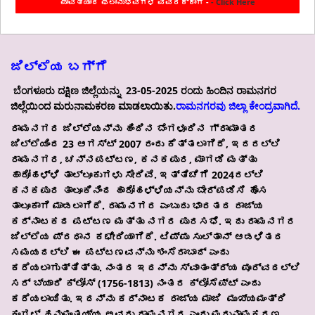
ಪಾವತಿಯಾದ ಫಲಾನುಭವಿಗಳ ವಿವರಕ್ಕಾಗಿ -
- Click Here
ಜಿಲ್ಲೆಯ ಬಗ್ಗೆ
ಬೆಂಗಳೂರು ದಕ್ಷಿಣ ಜಿಲ್ಲೆಯನ್ನು 23-05-2025 ರಂದು ಹಿಂದಿನ ರಾಮನಗರ
ಜಿಲ್ಲೆಯಿಂದ ಮರುನಾಮಕರಣ ಮಾಡಲಾಯಿತು.
ರಾಮನಗರವು ಜಿಲ್ಲಾ ಕೇಂದ್ರವಾಗಿದೆ.
ರಾಮನಗರ ಜಿಲ್ಲೆಯನ್ನು ಹಿಂದಿನ ಬೆಂಗಳೂರಿನ ಗ್ರಾಮಾಂತರ
ಜಿಲ್ಲೆಯಿಂದ 23 ಆಗಸ್ಟ್ 2007 ರಂದು ಕೆತ್ತಲಾಗಿದೆ, ಇದರಲ್ಲಿ
ರಾಮನಗರ, ಚನ್ನಪಟ್ಟಣ, ಕನಕಪುರ, ಮಾಗಡಿ ಮತ್ತು
ಹಾರೋಹಳ್ಳಿ ತಾಲ್ಲೂಕುಗಳು ಸೇರಿವೆ. ಇತ್ತಿಚೆಗೆ 2024ರಲ್ಲಿ
ಕನಕಪುರ ತಾಲೂಕಿನಿಂದ ಹಾರೋಹಳ್ಳಿಯನ್ನು ಬೇರ್ಪಡಿಸಿ ಹೊಸ
ತಾಲೂಕಾಗಿ ಮಾಡಲಾಗಿದೆ. ರಾಮನಗರ ಎಂಬುದು ಭಾರತದ ರಾಜ್ಯ
ಕರ್ನಾಟಕದ ಪಟ್ಟಣ ಮತ್ತು ನಗರ ಪುರಸಭೆ. ಇದು ರಾಮನಗರ
ಜಿಲ್ಲೆಯ ಪ್ರಧಾನ ಕಛೇರಿಯಾಗಿದೆ. ಟಿಪ್ಪು ಸುಲ್ತಾನ್ ಆಡಳಿತದ
ಸಮಯದಲ್ಲಿ ಈ ಪಟ್ಟಣವನ್ನು ಶಂಸೆರಾಬಾದ್ ಎಂದು
ಕರೆಯಲಾಗುತ್ತಿತ್ತು. ನಂತರ ಇದನ್ನು ಸ್ವಾತಂತ್ರ್ಯ ಪೂರ್ವದಲ್ಲಿ
ಸರ್ ಬ್ಯಾರಿ ಕ್ಲೋಸ್ (1756-1813) ನಂತರ ಕ್ಲೋಸೆಪ್ಟ್ ಎಂದು
ಕರೆಯಲಾಯಿತು. ಇದನ್ನು ಕರ್ನಾಟಕ ರಾಜ್ಯ ಮಾಜಿ ಮುಖ್ಯಮಂತ್ರಿ
ಕಂಗಲ್ ಹನುಮಂತಯ್ಯ ಅವರು ರಾಮನಗರ ಎಂದು ಮರುನಾಮಕರಣ