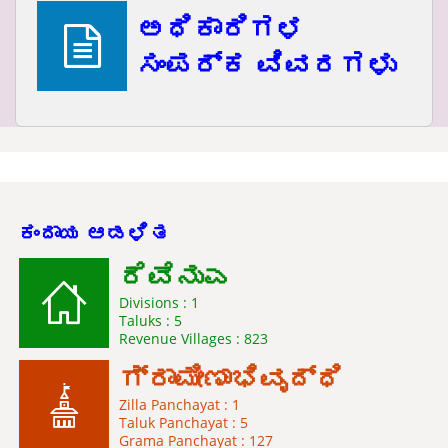
ಅಧಿಕಾರಿಗಳ
ಸಂಪರ್ಕ ವಿವರಗಳು
ಕಂದಾಯ ಆಡಳಿತ
ರೆವೆನುಎ
Divisions : 1
Taluks : 5
Revenue Villages : 823
ಗ್ರಾಮೀಣಾಭಿವೃದ್ಧಿ
Zilla Panchayat : 1
Taluk Panchayat : 5
Grama Panchayat : 127