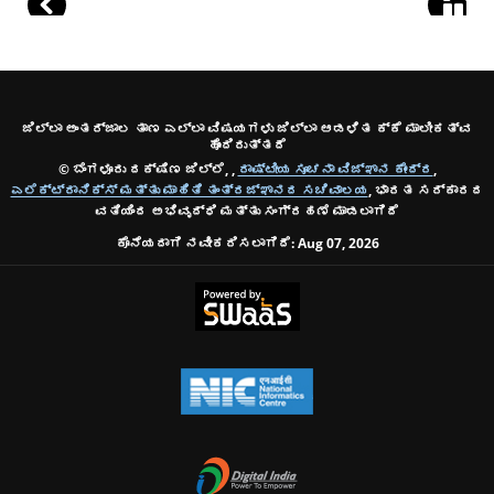
ಜಿಲ್ಲಾ ಅಂತರ್ಜಾಲ ತಾಣ ಎಲ್ಲಾ ವಿಷಯಗಳು ಜಿಲ್ಲಾ ಆಡಳಿತ ಕ್ಕೆ ಮಾಲೀಕತ್ವ
ಹೊಂದಿರುತ್ತದೆ
© ಬೆಂಗಳೂರು ದಕ್ಷಿಣ ಜಿಲ್ಲೆ, ,
ರಾಷ್ಟೀಯ ಸೂಚನಾ ವಿಜ್ಞಾನ ಕೇಂದ್ರ
,
ಎಲೆಕ್ಟ್ರಾನಿಕ್ಸ್ ಮತ್ತು ಮಾಹಿತಿ ತಂತ್ರಜ್ಞಾನದ ಸಚಿವಾಲಯ
, ಭಾರತ ಸರ್ಕಾರದ
ವತಿಯಿಂದ ಅಭಿವೃದ್ಧಿ ಮತ್ತು ಸಂಗ್ರಹಣೆ ಮಾಡಲಾಗಿದೆ
ಕೊನೆಯದಾಗಿ ನವೀಕರಿಸಲಾಗಿದೆ:
Aug 07, 2026