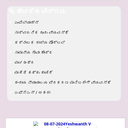
ತ್ವರಿತ ಲಿಂಕ್ಗಳು
ಎಂಪಿಲ್ಯಾಡ್ಸ್
ಸಾರ್ವಜನಿಕ ದೂರು ವ್ಯವಸ್ಥೆ
ಕರ್ನಾಟಕ ರಾಜ್ಯ ಪೋರ್ಟಲ್
ಸಾಮಾನ್ಯ ಸೇವಾ ಕೇಂದ್ರ
ಪಂಚತಂತ್ರ
ಮಾಹಿತಿ ಹಕ್ಕು ಕಾಯಿದೆ
ಕಂದಾಯ ನ್ಯಾಯಾಲಯ ಪ್ರಕರಣ ಮಾನಿಟರಿಂಗ್ ವ್ಯವಸ್ಥೆ
ಎಫ್‌ಸಿಎಸ್ / ಅಹರಾ