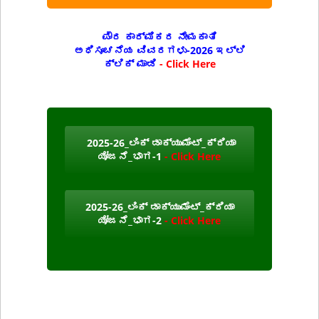
ಪೌರ ಕಾರ್ಮಿಕರ ನೇಮಕಾತಿ
ಅಧಿಸೂಚನೆಯ ವಿವರಗಳು-2026 ಇಲ್ಲಿ
ಕ್ಲಿಕ್ ಮಾಡಿ
- Click Here
2025-26_ಲಿಂಕ್ ಡಾಕ್ಯುಮೆಂಟ್_ಕ್ರಿಯಾ
ಯೋಜನೆ_ಭಾಗ-1
- Click Here
2025-26_ಲಿಂಕ್ ಡಾಕ್ಯುಮೆಂಟ್_ಕ್ರಿಯಾ
ಯೋಜನೆ_ಭಾಗ-2
- Click Here