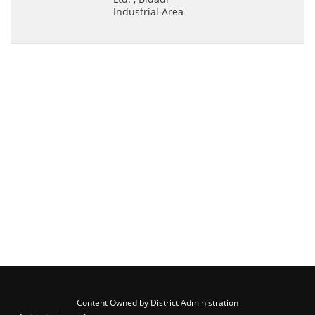
Content Owned by District Administration