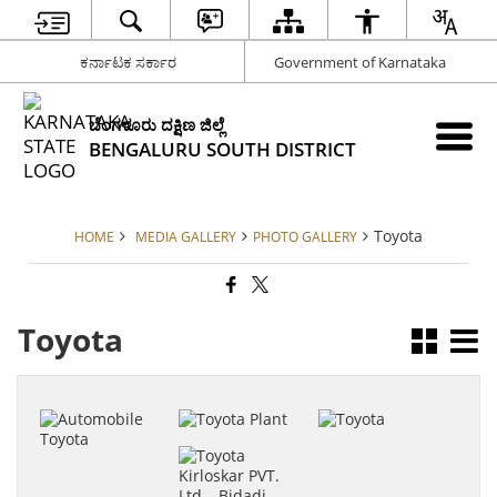
ಕರ್ನಾಟಕ ಸರ್ಕಾರ
Government of Karnataka
ಬೆಂಗಳೂರು ದಕ್ಷಿಣ ಜಿಲ್ಲೆ
BENGALURU SOUTH DISTRICT
Toyota
HOME
MEDIA GALLERY
PHOTO GALLERY
Toyota