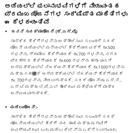
ಅಡಿಯಲ್ಲಿ ಫಲಾನುಭವಿಗಳಿಗೆ ನೀಡುವಂತಹ
ಪ್ರಮುಖ ಯೋಜನೆಗಳ ಸಂಕ್ಷಿಪ್ತ ಮಾಹಿತಿಗಳು
ಈ ಕೆಳಕಂಡಂತಿವೆ
ಜನನಿ ಸುರಕ್ಷಾಯೋಜನೆ (ಜೆ.ಎಸ್.ವೈ)
ಸಾಂಸ್ಥಿಕ ಹೆರಿಗೆಗಳನ್ನು ಉತ್ತೇಜಿಸುವ ಸಲುವಾಗಿ ಸದರಿ
ಯೋಜನೆ ಯಡಿಯಲ್ಲಿ ಮನೆಯಲ್ಲಿ ಹೆರಿಗೆಯಾದವರಿಗೆ ರೂ.500
ಗಳನ್ನು, ಗ್ರಾಮೀಣ ಹೆರಿಗೆಯಾದರೆ ರೂ.700 ಗಳನ್ನು, ನಗರ
ಪ್ರದೇಶದ ಹೆರಿಗೆಯಾದರೆ ರೂ.600 ಗಳನ್ನು ಹಾಗೂ ಖಾಸಗಿ
ಆಸ್ಪತ್ರೆಯಲ್ಲಿ ಸಿಜರಿಯನ್ ಹೆರಿಗೆಯಾದರೆ ರೂ.1500ಗಳನ್ನು
ಮತ್ತು ಸಕಾ೵ರಿ ಆಸ್ಪತ್ರೆಯಲ್ಲಿ ಸಿಜರಿಯನ್ ಹೆರಿಗೆಯಾದರೆ
ರೂ. 700ಗಳನ್ನು, ನೀಡಲಾಗುತ್ತದೆ. ಸದರಿ ಯೋಜನೆಯು ಎಸ್.ಸಿ.,
ಎಸ್.ಟಿ ಮತ್ತು ಬಿ.ಪಿ.ಎಲ್ ಹೊಂದಿರುವ ಮಹಿಳೆಯರಿಗೆ ಮಾತ್ರ
ಅನ್ವಯವಾಗುತ್ತದೆ.
ಮಡಿಲುಯೋಜನೆ:-
ಸಾಂಸ್ಥಿಕ ಹೆರಿಗೆಗಳನ್ನು ಉತ್ತೇಜಿಸುವ ಸಲುವಾಗಿ ಸದರಿ
ಯೋಜನೆಯಡಿಯಲ್ಲಿ ಹೆರಿಗೆ ನಂರ ತಾಯಿ ಮತ್ತು ಮಗುವಿಗೆ
ಅವಶ್ಯವಿರುವ ಒಂದು ಮಡಿಲು ಕಿಟ್ ನ್ನು ಒದಿಗಿಸಲಾಗುವುದು.