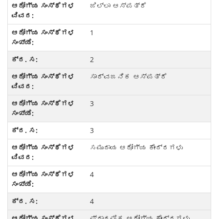
ಜಿಲ್ಲಾ ಆಸ್ಪತ್ರೆ
1
2
ಸಾರ್ವಜನಿಕ ಆಸ್ಪತ್ರೆ
3
3
ಸಮುದಾಯ ಆರೋಗ್ಯ ಕೇಂದ್ರಗಳು
4
4
ಪ್ರಾಥಮಿಕ ಆರೋಗ್ಯ ಕೇಂದ್ರಗಳು