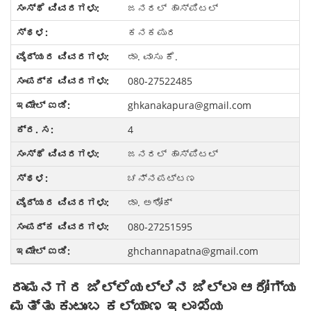
ಜನರಲ್ ಹಾಸ್ಪಿಟಲ್
ಕನಕಪುರ
ಡಾ. ವಾಸು ಕೆ.
080-27522485
ghkanakapura@gmail.com
4
ಜನರಲ್ ಹಾಸ್ಪಿಟಲ್
ಚನ್ನಪಟ್ಟಣ
ಡಾ. ಅಶೋಕ್
080-27251595
ghchannapatna@gmail.com
ರಾಮನಗರ ಜಿಲ್ಲೆಯಲ್ಲಿನ ಜಿಲ್ಲಾ ಆರೋಗ್ಯ
ಮತ್ತು ಕುಟುಂಬ ಕಲ್ಯಾಣ ಇಲಾಖೆಯ