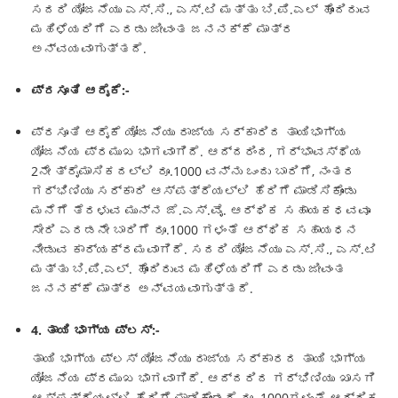
ಸದರಿ ಯೋಜನೆಯು ಎಸ್.ಸಿ., ಎಸ್.ಟಿ ಮತ್ತು ಬಿ.ಪಿ.ಎಲ್ ಹೊಂದಿರುವ
ಮಹಿಳೆಯರಿಗೆ ಎರಡು ಜೀವಂತ ಜನನಕ್ಕೆ ಮಾತ್ರ
ಅನ್ವಯವಾಗುತ್ತದೆ.
ಪ್ರಸೂತಿ ಆರೈಕೆ
:-
ಪ್ರಸೂತಿ ಆರೈಕೆ ಯೋಜನೆಯು ರಾಜ್ಯ ಸರ್ಕಾರಿದ ತಾಯಿಭಾಗ್ಯ
ಯೋಜನೆಯ ಪ್ರಮುಖ ಭಾಗವಾಗಿದೆ. ಆದ್ದರಿಂದ, ಗರ್ಭಾವಸ್ಥೆಯ
2ನೇ ತ್ರೈಮಾಸಿಕದಲ್ಲಿ ರೂ.1000 ವನ್ನು ಒಂದು ಬಾರಿಗೆ, ನಂತರ
ಗರ್ಭಿಣಿಯು ಸರ್ಕಾರಿ ಆಸ್ಪತ್ರೆಯಲ್ಲಿ ಹೆರಿಗೆ ಮಾಡಿಸಿಕೊಂಡು
ಮನೆಗೆ ತೆರಳುವ ಮುನ್ನ ಜೆ.ಎಸ್.ವೈ. ಆರ್ಥಿಕ ಸಹಾಯಕಧವವೂ
ಸೇರಿ ಎರಡನೇ ಬಾರಿಗೆ ರೂ.1000 ಗಳಂತೆ ಆರ್ಥಿಕ ಸಹಾಯಧನ
ನೀಡುವ ಕಾರ್ಯಕ್ರಮವಾಗಿದೆ. ಸದರಿ ಯೋಜನೆಯು ಎಸ್.ಸಿ., ಎಸ್.ಟಿ
ಮತ್ತು ಬಿ.ಪಿ.ಎಲ್. ಹೊಂದಿರುವ ಮಹಿಳೆಯರಿಗೆ ಎರಡು ಜೀವಂತ
ಜನನಕ್ಕೆ ಮಾತ್ರ ಅನ್ವಯವಾಗುತ್ತದೆ.
4. ತಾಯಿ ಭಾಗ್ಯ ಪ್ಲಸ್:-
ತಾಯಿ ಭಾಗ್ಯ ಪ್ಲಸ್ ಯೋಜನೆಯು ರಾಜ್ಯ ಸರ್ಕಾರದ ತಾಯಿ ಭಾಗ್ಯ
ಯೋಜನೆಯ ಪ್ರಮುಖ ಭಾಗವಾಗಿದೆ. ಆದ್ದರಿದ ಗರ್ಭಿಣಿಯು ಖಾಸಗಿ
ಆಸ್ಪತ್ರೆಯಲ್ಲಿ ಹೆರಿಗೆ ಮಾಡಿಕೊಂಡರೆ ರೂ. 1000ಗಳಂತೆ ಆರ್ಥಿಕ