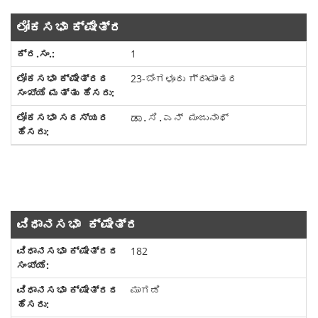
ಲೋಕಸಭಾ ಕ್ಷೇತ್ರ
1
23-ಬೆಂಗಳೂರು ಗ್ರಾಮಾಂತರ
ಡಾ
.ಸಿ.ಎನ್ ಮಂಜುನಾಥ್
ವಿಧಾನಸಭಾ ಕ್ಷೇತ್ರ
182
ಮಾಗಡಿ