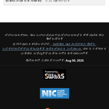
ಸಿ.ಪಿ ಯೋಗೇಶ್ವರ್
ಜಿಲ್ಲಾ ಅಂತರ್ಜಾಲ ತಾಣ ಎಲ್ಲಾ ವಿಷಯಗಳು ಜಿಲ್ಲಾ ಆಡಳಿತ ಕ್ಕೆ ಮಾಲೀಕತ್ವ
ಹೊಂದಿರುತ್ತದೆ
© ಬೆಂಗಳೂರು ದಕ್ಷಿಣ ಜಿಲ್ಲೆ, ,
ರಾಷ್ಟೀಯ ಸೂಚನಾ ವಿಜ್ಞಾನ ಕೇಂದ್ರ
,
ಎಲೆಕ್ಟ್ರಾನಿಕ್ಸ್ ಮತ್ತು ಮಾಹಿತಿ ತಂತ್ರಜ್ಞಾನದ ಸಚಿವಾಲಯ
, ಭಾರತ ಸರ್ಕಾರದ
ವತಿಯಿಂದ ಅಭಿವೃದ್ಧಿ ಮತ್ತು ಸಂಗ್ರಹಣೆ ಮಾಡಲಾಗಿದೆ
ಕೊನೆಯದಾಗಿ ನವೀಕರಿಸಲಾಗಿದೆ:
Aug 06, 2026