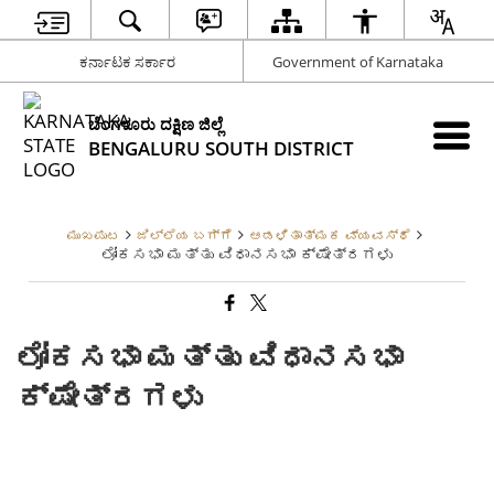
ಕರ್ನಾಟಕ ಸರ್ಕಾರ
Government of Karnataka
ಬೆಂಗಳೂರು ದಕ್ಷಿಣ ಜಿಲ್ಲೆ
BENGALURU SOUTH DISTRICT
ಮುಖಪುಟ
ಜಿಲ್ಲೆಯ ಬಗ್ಗೆ
ಆಡಳಿತಾತ್ಮಕ ವ್ಯವಸ್ಥೆ
ಲೋಕಸಭಾ ಮತ್ತು ವಿಧಾನಸಭಾ ಕ್ಷೇತ್ರಗಳು
ಲೋಕಸಭಾ ಮತ್ತು ವಿಧಾನಸಭಾ
ಕ್ಷೇತ್ರಗಳು