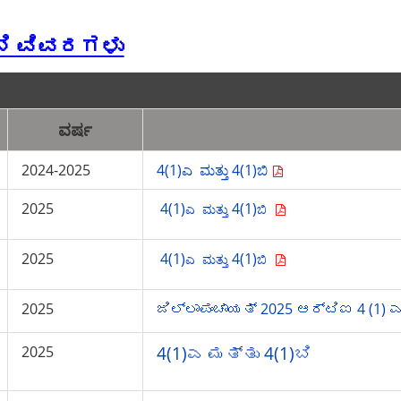
) ಬಿ ವಿವರಗಳು
ವರ್ಷ
2024-2025
4(1)
ಎ ಮತ್ತು 4(1)ಬಿ
2025
4(1)
4(1)
ಎ ಮತ್ತು
ಬಿ
2025
4(1)
4(1)
ಎ ಮತ್ತು
ಬಿ
2025
ಜಿಲ್ಲಾಪಂಚಾಯತ್ 2025 ಆರ್‌ಟಿಐ 4 (1)
2025
4(1)ಎ ಮತ್ತು 4(1)ಬಿ