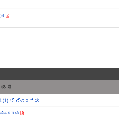
1)B
ಕಡತ
 4 (1) ಬಿ ವಿವರಗಳು
ಬಿ ವಿವರಗಳು