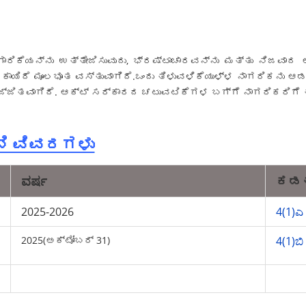
ಯನ್ನು ಉತ್ತೇಜಿಸುವುದು, ಭ್ರಷ್ಟಾಚಾರವನ್ನು ಮತ್ತು ನಿಜವಾದ 
ಹಕ್ಕು ಕಾಯಿದೆ ಮೂಲಭೂತ ವಸ್ತುವಾಗಿದೆ.ಒಂದು ತಿಳುವಳಿಕೆಯುಳ್ಳ ನಾಗರ
ಜಿತವಾಗಿದೆ. ಆಕ್ಟ್ ಸರ್ಕಾರದ ಚಟುವಟಿಕೆಗಳ ಬಗ್ಗೆ ನಾಗರಿಕರಿಗೆ ತಿಳಿ
) ಬಿ ವಿವರಗಳು
ವರ್ಷ
ಕಡ
2025-2026
4(1)
ಎ 
2025(ಅಕ್ಟೋಬರ್ 31)
4(1)ಬಿ