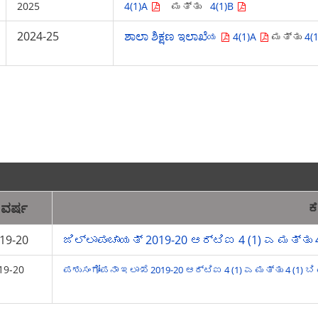
2025
4(1)A
ಮತ್ತು
4(1)B
2024-25
ಶಾಲಾ ಶಿಕ್ಷಣ ಇಲಾಖೆ
ಯ
4(1)A
ಮತ್ತು
4(
ವರ್ಷ
19-20
ಜಿಲ್ಲಾಪಂಚಾಯತ್ 2019-20 ಆರ್‌ಟಿಐ 4 (1) ಎ ಮತ್ತು
19-20
ಪಶುಸಂಗೋಪನಾ ಇಲಾಖೆ 2019-20 ಆರ್‌ಟಿಐ 4 (1) ಎ ಮತ್ತು 4 (1) 