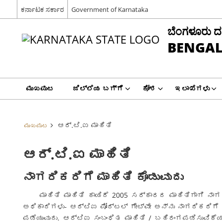
ಕರ್ನಾಟಕ ಸರ್ಕಾರ
Government of Karnataka
ಬೆಂಗಳೂರು ದಕ್ಷ
BENGAL
ಮುಖಪುಟ
ಜಿಲ್ಲೆಯ ಬಗ್ಗೆ
ಕೋಶ
ಇಲಾಖೆಗಳು
ಆರ್.ಟಿ.ಐ ಮಾಹಿತಿ
ಮುಖಪುಟ
ಆರ್.ಟಿ.ಐ ಮಾಹಿತಿ
ನಾಗರಿಕರಿಗೆ ಮಾಹಿತಿ ಕೊಡುವುದು
ಮಾಹಿತಿ ಮಾಹಿತಿ ಕಾಯಿದೆ 2005 ಸರ್ಕಾರದ ಮಾಹಿತಿಗಾಗಿ ನಾಗರ
ಅಧಿಕಾರಿಗಳು- ಆರ್ಟಿಐ ಪೋರ್ಟಲ್ ಗೇಟ್ವೇ ಅನ್ನು ನಾಗರಿಕರಿ
ಪಡೆಯುವುದು. ಆರ್ಟಿಐ ಸಂಬಂಧಿತ ಮಾಹಿತಿ / ಬಹಿರಂಗಪಡಿಸುವಿ