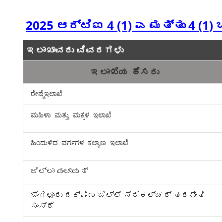
2025 ಆರ್‌ಟಿಐ 4 (1) ಎ ಮತ್ತು 4 (1
ಇಲಾಖಾವ
ರು ವಿವರಗಳು
ಇಲಾಖೆಯ ಹೆಸರು
ರೇಷ್ಮೆಇಲಾಖೆ
ಮಹಿಳಾ ಮತ್ತು ಮಕ್ಕಳ ಇಲಾಖೆ
ಹಿಂದುಳಿದ ವರ್ಗಗಳ ಕಲ್ಯಾಣ ಇಲಾಖೆ
ಜಿಲ್ಲಾ ಪಂಚಾಯತ್
ಬೆಂಗಳೂರು ದಕ್ಷಿಣ ಜಿಲ್ಲೆ ಸೆರಿಕಲ್ಚರ್ ತರಬೇತಿ
ಸಂಸ್ಥೆ