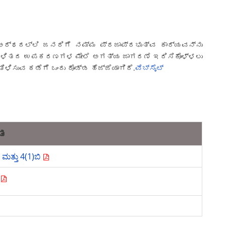
ಅರ್ಥದಲ್ಲಿ ಜನರಿಗೆ ನಮ್ಮ ಪ್ರಜಾಪ್ರಭುತ್ವ ಕಾರ್ಯವನ್ನು
ಿಕನು ಆಡಳಿತದ ಉಪಕರಣಗಳ ಮೇಲೆ ಅಗತ್ಯ ಜಾಗರಣೆ ಇರಿಸಿಕೊಳ್ಳಲು
ಸುವ ಕಡೆಗೆ ಒಂದು ದೊಡ್ಡ ಹೆಜ್ಜೆಯಾಗಿದೆ.
ವೆಬ್ಸೈಟ್
ತ
ಮತ್ತು 4(1)ಬಿ