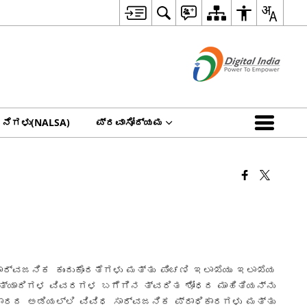
ನೆಗಳು(NALSA)
ಪ್ರವಾಸೋದ್ಯಮ
ಾರ್ವಜನಿಕ ಕುಂದುಕೊರತೆಗಳು ಮತ್ತು ಪಿಂಚಣಿ ಇಲಾಖೆಯು ಇಲಾಖೆಯ
ು ಇತ್ಯಾದಿಗಳ ವಿವರಗಳ ಬಗೆಗಿನ ತ್ವರಿತ ಶೋಧದ ಮಾಹಿತಿಯನ್ನು
್ಕಾರದ ಅಡಿಯಲ್ಲಿ ವಿವಿಧ ಸಾರ್ವಜನಿಕ ಪ್ರಾಧಿಕಾರಗಳು ಮತ್ತು