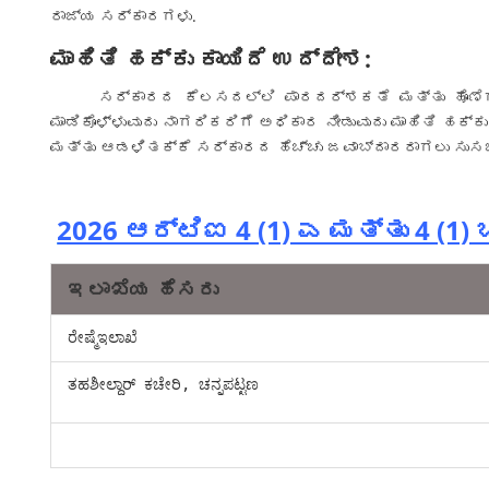
ರಾಜ್ಯ ಸರ್ಕಾರಗಳು.
ಮಾಹಿತಿ ಹಕ್ಕು ಕಾಯಿದೆ ಉದ್ದೇಶ:
ಸರ್ಕಾರದ ಕೆಲಸದಲ್ಲಿ ಪಾರದರ್ಶಕತೆ ಮತ್ತು ಹೊಣೆಗಾರಿಕೆ
ಮಾಡಿಕೊಳ್ಳುವುದು ನಾಗರಿಕರಿಗೆ ಅಧಿಕಾರ ನೀಡುವುದು ಮಾಹಿತಿ 
ಮತ್ತು ಆಡಳಿತಕ್ಕೆ ಸರ್ಕಾರದ ಹೆಚ್ಚು ಜವಾಬ್ದಾರರಾಗಲು ಸುಸಜ್
2026 ಆರ್‌ಟಿಐ 4 (1) ಎ ಮತ್ತು 4 (1
ಇಲಾಖೆಯ ಹೆಸರು
ರೇಷ್ಮೆಇಲಾಖೆ
ತಹಶೀಲ್ದಾರ್ ಕಚೇರಿ, ಚನ್ನಪಟ್ಟಣ