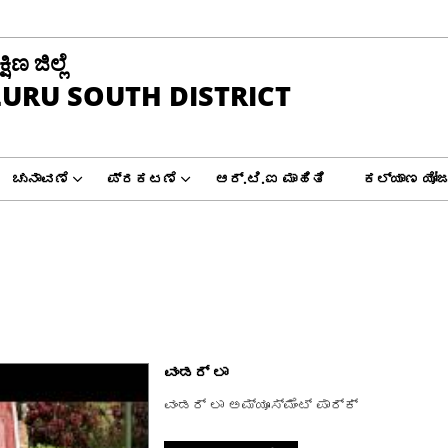
ಿಣ ಜಿಲ್ಲೆ
URU SOUTH DISTRICT
ಚುನಾವಣೆ
ಪ್ರಕಟಣೆ
ಆರ್.ಟಿ.ಐ ಮಾಹಿತಿ
ಕಲ್ಯಾಣ ಯೋಜ
ವಂಡರ್ ಲಾ
ವಂಡರ್ ಲಾ ಅಮ್ಯೂಸ್ಮೆಂಟ್ ಪಾರ್ಕ್