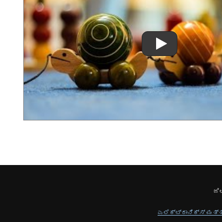
ಜಿ
ಎಲೆಕ್ಟ್ರಾನಿಕ್ಸ್ ಮತ್