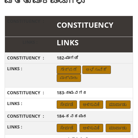
ಮತ್ತು ಮಾರ್ಪಾಡುಗಳು
CONSTITUENCY
LINKS
182-ಮಾಗಡಿ
ಸೇರ್ಪಡೆ
ಅಳಿಸುವಿಕೆ
ಮಾರ್ಪಾಡು
183-ರಾಮನಗರ
ಸೇರ್ಪಡೆ
ಅಳಿಸುವಿಕೆ
ಮಾರ್ಪಾಡು
184-ಕನಕಪುರ
ಸೇರ್ಪಡೆ
ಅಳಿಸುವಿಕೆ
ಮಾರ್ಪಾಡು