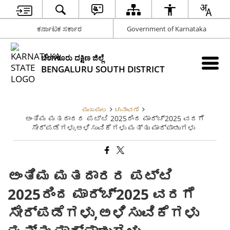
ಕರ್ನಾಟಕ ಸರ್ಕಾರ
Government of Karnataka
ಬೆಂಗಳೂರು ದಕ್ಷಿಣ ಜಿಲ್ಲೆ
BENGALURU SOUTH DISTRICT
ಮುಖಪುಟ
ಚುನಾವಣೆ
ಅಂತಿಮ ಮತದಾರರ ಪಟ್ಟಿ 2025ರಿಂದ ಮಾರ್ಚ್2025 ವರಗೆ
ಸೇರ್ಪಡೆಗಳು,ಅಳಿಸುವಿಕೆಗಳು ಮತ್ತು ಮಾರ್ಪಾಡುಗಳು
ಅಂತಿಮ ಮತದಾರರ ಪಟ್ಟಿ
2025ರಿಂದ ಮಾರ್ಚ್2025 ವರಗೆ
ಸೇರ್ಪಡೆಗಳು,ಅಳಿಸುವಿಕೆಗಳು