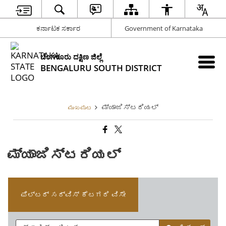
ಕರ್ನಾಟಕ ಸರ್ಕಾರ
Government of Karnataka
ಬೆಂಗಳೂರು ದಕ್ಷಿಣ ಜಿಲ್ಲೆ
BENGALURU SOUTH DISTRICT
ಮ್ಯಾಜಿಸ್ಟರಿಯಲ್
ಮುಖಪುಟ
ಮ್ಯಾಜಿಸ್ಟರಿಯಲ್
ಫಿಲ್ಟರ್ ಸರ್ವಿಸ್ ಕೆಟಗರಿ ವಿಸೇ