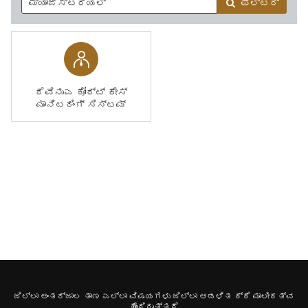
ಫಿಲ್ಟರ್
ರೆವೆನುಎ ಕೋರ್ಟ್ ಕೇಸ್
ಮಾನಿಟರಿಂಗ್ ಸಿಸ್ಟಮ್
ಜಿಲ್ಲಾ ಅಂತರ್ಜಾಲ ತಾಣ ಎಲ್ಲಾ ವಿಷಯಗಳು ಜಿಲ್ಲಾ ಆಡಳಿತ ಕ್ಕೆ ಮಾಲೀಕತ್ವ
ಹೊಂದಿರುತ್ತದೆ