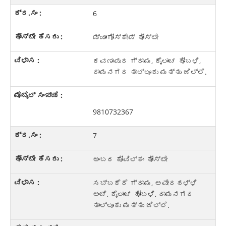
6
ಮ್ಯಾಂಗೋಸ್ಕೇಪ್‌ ಹೋಂಸ್ಟೇ
ಕವಣಾಪುರ ಗ್ರಾಮ, ಕೈಲಾಂಚ ಹೋಬಳಿ,
ರಾಮನಗರ ತಾಲ್ಲೂಕು ಮತ್ತು ಜಿಲ್ಲೆ.
9810732367
7
ಅಂಬರ ಕೋವಿಲ್ಕಂ ಹೋಂಸ್ಟೇ
ಸಬ್ಬಕೆರೆ ಗ್ರಾಮ, ಅವೇರಹಳ್ಳಿ
ಅಂಚೆ, ಕೈಲಾಂಚ ಹೋಬಳಿ, ರಾಮನಗರ
ತಾಲ್ಲೂಕು ಮತ್ತು ಜಿಲ್ಲೆ.