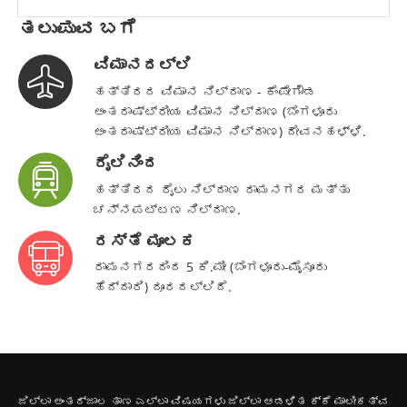
ತಲುಪುವ ಬಗೆ
ವಿಮಾನದಲ್ಲಿ
ಹತ್ತಿರದ ವಿಮಾನ ನಿಲ್ದಾಣ - ಕೆಂಪೇಗೌಡ
ಅಂತರಾಷ್ಟ್ರೀಯ ವಿಮಾನ ನಿಲ್ದಾಣ (ಬೆಂಗಳೂರು
ಅಂತರಾಷ್ಟ್ರೀಯ ವಿಮಾನ ನಿಲ್ದಾಣ) ದೇವನಹಳ್ಳಿ.
ರೈಲಿನಿಂದ
ಹತ್ತಿರದ ರೈಲು ನಿಲ್ದಾಣ ರಾಮನಗರ ಮತ್ತು
ಚನ್ನಪಟ್ಟಣ ನಿಲ್ದಾಣ.
ರಸ್ತೆ ಮೂಲಕ
ರಾಮನಗರದಿಂದ 5 ಕಿ.ಮೀ (ಬೆಂಗಳೂರು-ಮೈಸೂರು
ಹೆದ್ದಾರಿ) ದೂರದಲ್ಲಿದೆ.
ಜಿಲ್ಲಾ ಅಂತರ್ಜಾಲ ತಾಣ ಎಲ್ಲಾ ವಿಷಯಗಳು ಜಿಲ್ಲಾ ಆಡಳಿತ ಕ್ಕೆ ಮಾಲೀಕತ್ವ