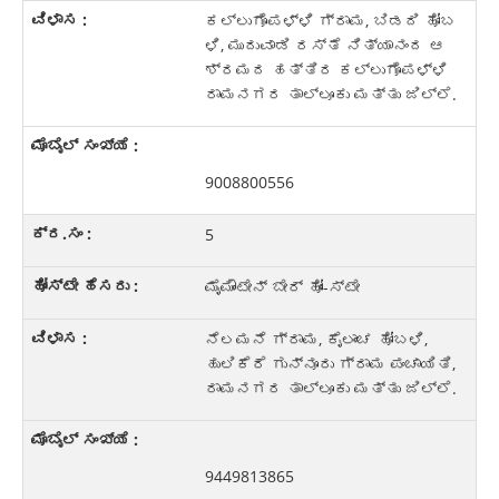
ಕಲ್ಲುಗೊಪಳ್ಳಿ ಗ್ರಾಮ, ಬಿಡದಿ ಹೋಬ
ಳಿ, ಮುದುವಾಡಿ ರಸ್ತೆ ನಿತ್ಯಾನಂದ ಆ
ಶ್ರಮದ ಹತ್ತಿರ ಕಲ್ಲುಗೊಪಳ್ಳಿ
ರಾಮನಗರ ತಾಲ್ಲೂಕು ಮತ್ತು ಜಿಲ್ಲೆ.
9008800556
5
ಮೈಮೌಂಟೇನ್ ಬೇರ್ ಹೋಂ-ಸ್ಟೇ
ನೆಲಮನೆ ಗ್ರಾಮ, ಕೈಲಾಂಚ ಹೋಬಳಿ,
ಹುಲಿಕೆರೆ ಗುನ್ನೂರು ಗ್ರಾಮ ಪಂಚಾಯಿತಿ,
ರಾಮನಗರ ತಾಲ್ಲೂಕು ಮತ್ತು ಜಿಲ್ಲೆ.
9449813865